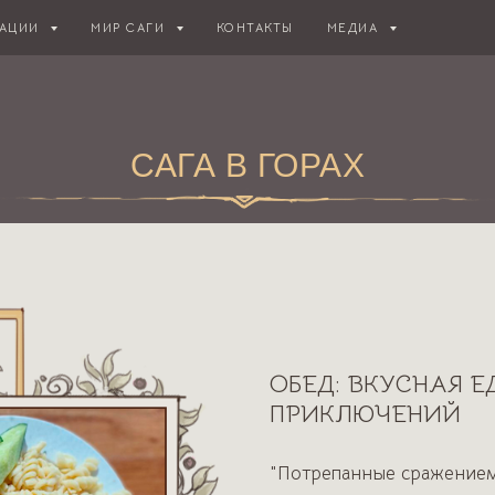
АЦИИ
МИР САГИ
КОНТАКТЫ
МЕДИА
САГА В ГОРАХ
ОБЕД: ВКУСНАЯ 
ПРИКЛЮЧЕНИЙ
"Потрепанные сражением,