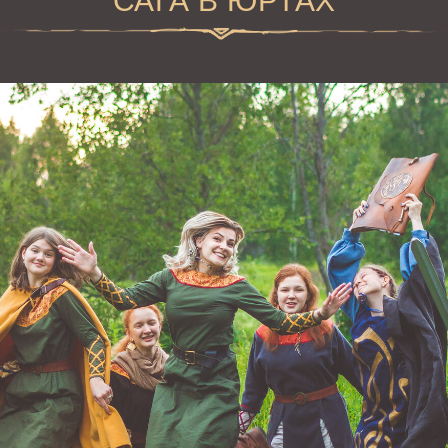
САГА В ЮРТАХ