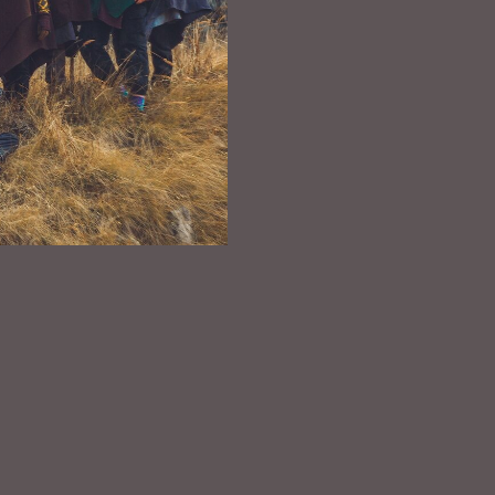
стков