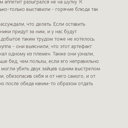
 аппетит разыгрался не на шутку. К
лько-только выставили - горячие блюда так
ссуждали, что делать. Если оставить
ники придут за ним, и у нас будут
 добытое таким трудом тоже не хотелось.
уппа - они выяснили, что этот артефакт
ал одному из племен. Также они узнали,
ьше бед, чем пользы, если его неправильно
ы могли убить двух зайцев одним выстрелом
и, обезопасив себя и от него самого, и от
о после обеда каким-то образом отдать