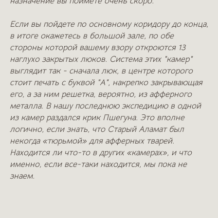
назначение вы поймете очень скоро.
Если вы пойдете по основному коридору до конца,
в итоге окажетесь в большой зале, по обе
стороны которой вашему взору откроются 13
наглухо закрытых люков. Система этих "камер"
выглядит так - сначала люк, в центре которого
стоит печать с буквой "А", накрепко закрывающая
его, а за ним решетка, вероятно, из афферного
металла. В нашу последнюю экспедицию в одной
из камер раздался крик Пшегуна. Это вполне
логично, если знать, что Старый Аламат был
некогда «тюрьмой» для афферных тварей.
Находится ли что-то в других «камерах», и что
именно, если все-таки находится, мы пока не
знаем.