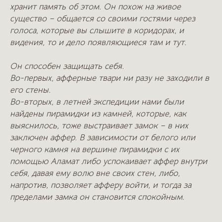
хранит память об этом. Он похож на живое
существо – общается со своими гостями через
голоса, которые вы слышите в коридорах, и
видения, то и дело появляющиеся там и тут.
Он способен защищать себя.
Во-первых, афферные твари ни разу не заходили в
его стены.
Во-вторых, в летней экспедиции нами были
найдены пирамидки из камней, которые, как
выяснилось, тоже выстраивает замок – в них
заключен аффер. В зависимости от белого или
черного камня на вершине пирамидки с их
помощью Аламат либо успокаивает аффер внутри
себя, давая ему волю вне своих стен, либо,
напротив, позволяет афферу войти, и тогда за
пределами замка он становится спокойным.