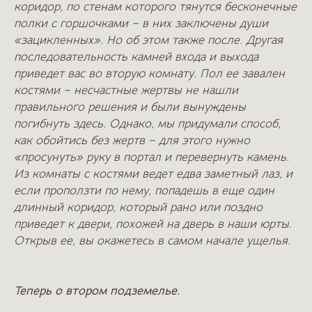
коридор, по стенам которого тянутся бесконечные
полки с горшочками – в них заключены души
«зацикленных». Но об этом также после. Другая
последовательность камней входа и выхода
приведет вас во вторую комнату. Пол ее завален
костями – несчастные жертвы не нашли
правильного решения и были вынуждены
погибнуть здесь. Однако, мы придумали способ,
как обойтись без жертв – для этого нужно
«просунуть» руку в портал и перевернуть камень.
Из комнаты с костями ведет едва заметный лаз, и
если проползти по нему, попадешь в еще один
длинный коридор, который рано или поздно
приведет к двери, похожей на дверь в наши юрты.
Открыв ее, вы окажетесь в самом начале ущелья.
Теперь о втором подземелье.