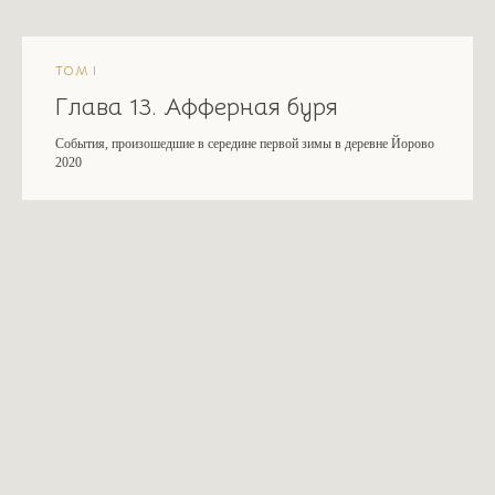
ТОМ I
Глава 13. Афферная буря
События, произошедшие в середине первой зимы в деревне Йорово
2020