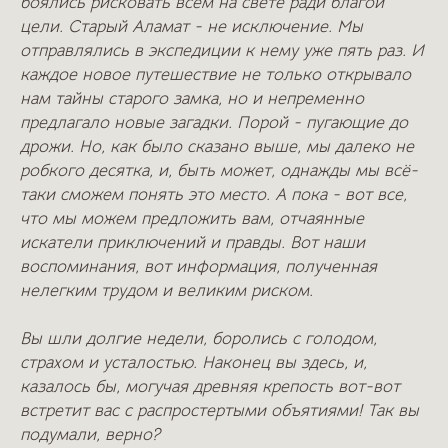
боялись рисковать всем на свете ради благой
цели. Старый Аламат - не исключение. Мы
отправлялись в экспедиции к нему уже пять раз. И
каждое новое путешествие не только открывало
нам тайны старого замка, но и непременно
предлагало новые загадки. Порой - пугающие до
дрожи. Но, как было сказано выше, мы далеко не
робкого десятка, и, быть может, однажды мы всё-
таки сможем понять это место. А пока - вот все,
что мы можем предложить вам, отчаянные
искатели приключений и правды. Вот наши
воспоминания, вот информация, полученная
нелегким трудом и великим риском.
Вы шли долгие недели, боролись с голодом,
страхом и усталостью. Наконец вы здесь, и,
казалось бы, могучая древняя крепость вот-вот
встретит вас с распростертыми объятиями! Так вы
подумали, верно?